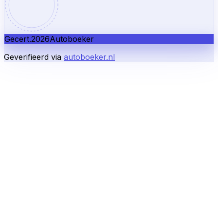
Gecert.
2026
Autoboeker
Geverifieerd via
autoboeker.nl